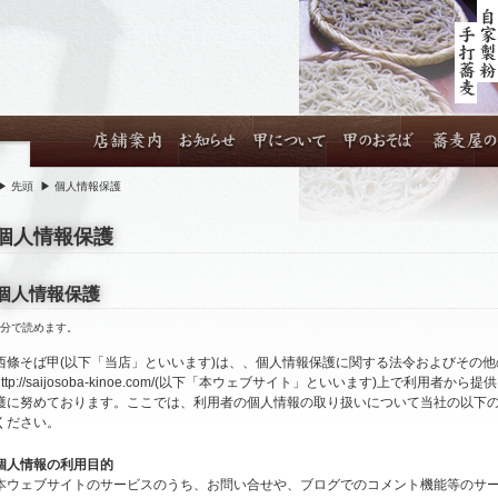
▶
先頭
▶
個人情報保護
個人情報保護
個人情報保護
1分で読めます。
西條そば甲(以下「当店」といいます)は、、個人情報保護に関する法令およびその
http://saijosoba-kinoe.com/(以下「本ウェブサイト」といいます)上で利
護に努めております。ここでは、利用者の個人情報の取り扱いについて当社の以下
ください。
個人情報の利用目的
本ウェブサイトのサービスのうち、お問い合せや、ブログでのコメント機能等のサ