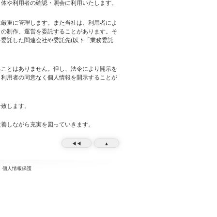
自体や利用者の確認・照会に利用いたします。
に厳重に管理します。また当社は、利用者によ
トの制作、運営を委託することがあります。そ
委託した関連会社や委託先(以下「業務委託
ることはありません。但し、法令により開示を
、利用者の同意なく個人情報を開示することが
せ致します。
改善しながら充実を図っていきます。
◀◀
▲
個人情報保護